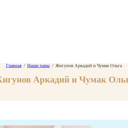
Главная
/
Наши пары
/
Жигунов Аркадий и Чумак Ольга
игунов Аркадий и Чумак Оль