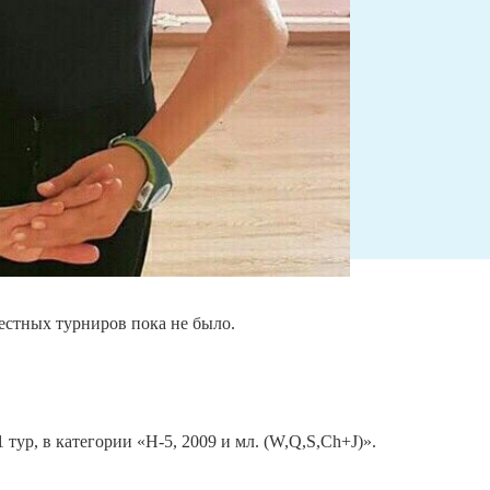
местных турниров пока не было.
р, в категории «Н-5, 2009 и мл. (W,Q,S,Ch+J)».