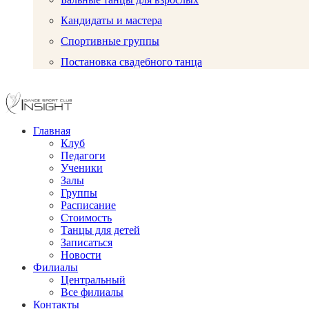
Кандидаты и мастера
Спортивные группы
Постановка свадебного танца
Главная
Клуб
Педагоги
Ученики
Залы
Группы
Расписание
Стоимость
Танцы для детей
Записаться
Новости
Филиалы
Центральный
Все филиалы
Контакты