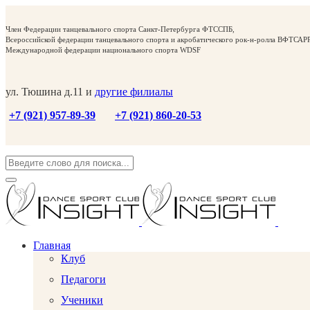
Член Федерации танцевального спорта Санкт-Петербурга ФТССПБ,
Всероссийской федерации танцевального спорта и акробатического рок-н-ролла ВФТСАРР
Международной федерации национального спорта WDSF
ул. Тюшина д.11 и
другие филиалы
+7 (921) 957-89-39
+7 (921) 860-20-53
Главная
Клуб
Педагоги
Ученики