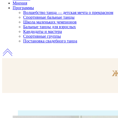
Мнения
Программы
Волшебство танца — детская мечта о прекрасном
Спортивные бальные танцы
Школа маленьких чемпионов
Бальные танцы для взрослых
Кандидаты и мастера
Спортивные группы
Постановка свадебного танца
Ж