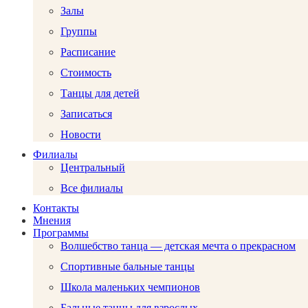
Залы
Группы
Расписание
Стоимость
Танцы для детей
Записаться
Новости
Филиалы
Центральный
Все филиалы
Контакты
Мнения
Программы
Волшебство танца — детская мечта о прекрасном
Спортивные бальные танцы
Школа маленьких чемпионов
Бальные танцы для взрослых