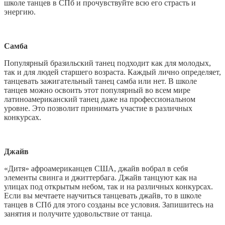
школе танцев в СПб и прочувствуйте всю его страсть и
энергию.
Самба
Популярный бразильский танец подходит как для молодых,
так и для людей старшего возраста. Каждый лично определяет,
танцевать зажигательный танец самба или нет. В школе
танцев можно освоить этот популярный во всем мире
латиноамериканский танец даже на профессиональном
уровне. Это позволит принимать участие в различных
конкурсах.
Джайв
«Дитя» афроамериканцев США, джайв вобрал в себя
элементы свинга и джиттербага. Джайв танцуют как на
улицах под открытым небом, так и на различных конкурсах.
Если вы мечтаете научиться танцевать джайв, то в школе
танцев в СПб для этого созданы все условия. Запишитесь на
занятия и получите удовольствие от танца.