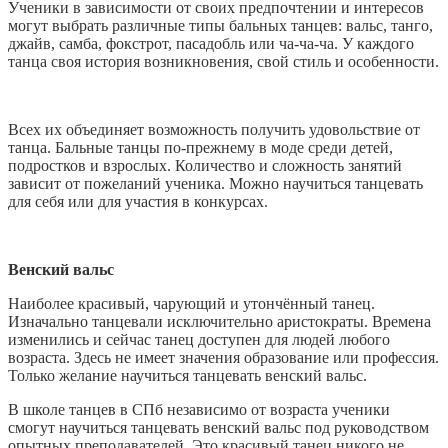
Ученики в зависимости от своих предпочтении и интересов
могут выбрать различные типы бальных танцев: вальс, танго,
джайв, самба, фокстрот, пасадобль или ча-ча-ча. У каждого
танца своя история возникновения, свой стиль и особенности.
Всех их объединяет возможность получить удовольствие от
танца. Бальные танцы по-прежнему в моде среди детей,
подростков и взрослых. Количество и сложность занятий
зависит от пожеланий ученика. Можно научиться танцевать
для себя или для участия в конкурсах.
Венский вальс
Наиболее красивый, чарующий и утончённый танец.
Изначально танцевали исключительно аристократы. Времена
изменились и сейчас танец доступен для людей любого
возраста. Здесь не имеет значения образование или профессия.
Только желание научиться танцевать венский вальс.
В школе танцев в СПб независимо от возраста ученики
смогут научиться танцевать венский вальс под руководством
опытных преподавателей. Это красивый танец никого не