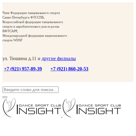
Член Федерации танцевального спорта
Санкт-Петербурга ФТССПБ,
Всероссийской федерации танцевального
спорта и акробатического рок-н-ролла
ВФТСАРР,
Международной федерации национального
спорта WDSF
ул. Тюшина д.11 и
другие филиалы
+7 (921) 957-89-39
+7 (921) 860-20-53