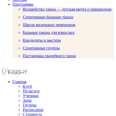
Программы
Волшебство танца — детская мечта о прекрасном
Спортивные бальные танцы
Школа маленьких чемпионов
Бальные танцы для взрослых
Кандидаты и мастера
Спортивные группы
Постановка свадебного танца
Главная
Клуб
Педагоги
Ученики
Залы
Группы
Расписание
Стоимость