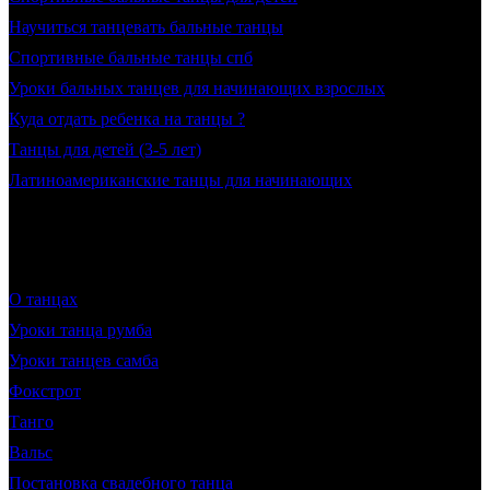
Научиться танцевать бальные танцы
Спортивные бальные танцы спб
Уроки бальных танцев для начинающих взрослых
Куда отдать ребенка на танцы ?
Танцы для детей (3-5 лет)
Латиноамериканские танцы для начинающих
О танцах
Уроки танца румба
Уроки танцев самба
Фокстрот
Танго
Вальс
Постановка свадебного танца