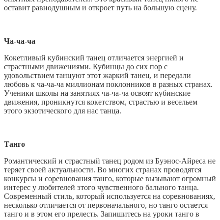
оставит равнодушным и откроет путь на большую сцену.
Ча-ча-ча
Кокетливый кубинский танец отличается энергией и
страстными движениями. Кубинцы до сих пор с
удовольствием танцуют этот жаркий танец, и передали
любовь к ча-ча-ча миллионам поклонников в разных странах.
Ученики школы на занятиях ча-ча-ча освоят кубинские
движения, проникнутся кокетством, страстью и весельем
этого экзотического для нас танца.
Танго
Романтический и страстный танец родом из Буэнос-Айреса не
теряет своей актуальности. Во многих странах проводятся
конкурсы и соревнования танго, которые вызывают огромный
интерес у любителей этого чувственного бального танца.
Современный стиль, который используется на соревнованиях,
несколько отличается от первоначального, но танго остается
танго и в этом его прелесть. Запишитесь на уроки танго в