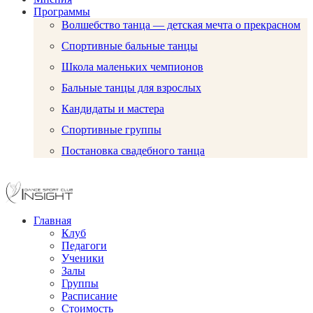
Программы
Волшебство танца — детская мечта о прекрасном
Спортивные бальные танцы
Школа маленьких чемпионов
Бальные танцы для взрослых
Кандидаты и мастера
Спортивные группы
Постановка свадебного танца
Главная
Клуб
Педагоги
Ученики
Залы
Группы
Расписание
Стоимость