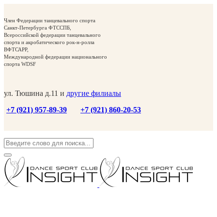
Член Федерации танцевального спорта
Санкт-Петербурга ФТССПБ,
Всероссийской федерации танцевального
спорта и акробатического рок-н-ролла
ВФТСАРР,
Международной федерации национального
спорта WDSF
ул. Тюшина д.11 и
другие филиалы
+7 (921) 957-89-39
+7 (921) 860-20-53