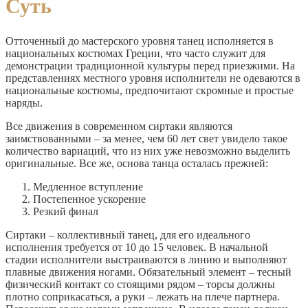
Суть
Отточенный до мастерского уровня танец исполняется в
национальных костюмах Греции, что часто служит для
демонстрации традиционной культуры перед приезжими. На
представлениях местного уровня исполнители не одеваются в
национальные костюмы, предпочитают скромные и простые
наряды.
Все движения в современном сиртаки являются
заимствованными – за менее, чем 60 лет свет увидело такое
количество вариаций, что из них уже невозможно выделить
оригинальные. Все же, основа танца осталась прежней:
Медленное вступление
Постепенное ускорение
Резкий финал
Сиртаки – коллективный танец, для его идеального
исполнения требуется от 10 до 15 человек. В начальной
стадии исполнители выстраиваются в линию и выполняют
плавные движения ногами. Обязательный элемент – тесный
физический контакт со стоящими рядом – торсы должны
плотно соприкасаться, а руки – лежать на плече партнера.