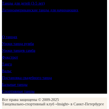
Танцы для детей (3-5 лет)
Латиноамериканские танцы для начинающих
О танцах
Уроки танца румба
Уроки танцев самба
Фокстрот
Танго
Вальс
Постановка свадебного танца
Бальные танцы
Спортивные танцы
Все права защищены © 2009-2025
Танцевально-спортивный клуб «Insight» в Санкт-Петербурге