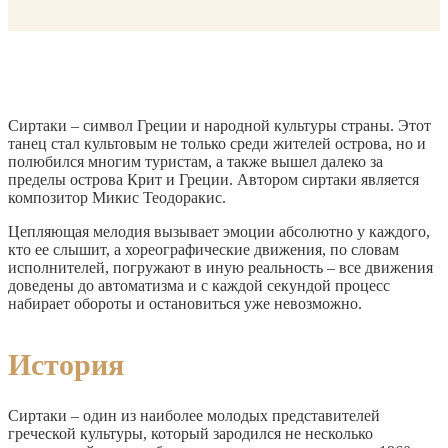
Сиртаки – символ Греции и народной культуры страны. Этот
танец стал культовым не только среди жителей острова, но и
полюбился многим туристам, а также вышел далеко за
пределы острова Крит и Греции. Автором сиртаки является
композитор Микис Теодоракис.
Цепляющая мелодия вызывает эмоции абсолютно у каждого,
кто ее слышит, а хореографические движения, по словам
исполнителей, погружают в иную реальность – все движения
доведены до автоматизма и с каждой секундой процесс
набирает обороты и остановиться уже невозможно.
История
Сиртаки – один из наиболее молодых представителей
греческой культуры, который зародился не несколько